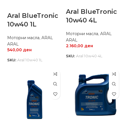
Aral BlueTronic
Aral BlueTronic
10w40 4L
10w40 1L
Моторни масла
,
ARAL
Моторни масла
,
ARAL
ARAL
ARAL
2.160,00
ден
540,00
ден
SKU:
Aral 10w40 4L
SKU:
Aral 10w40 1L