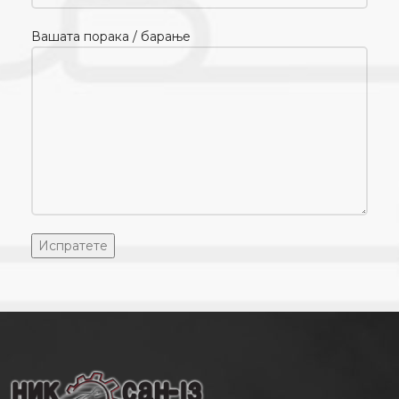
Вашата порака / барање