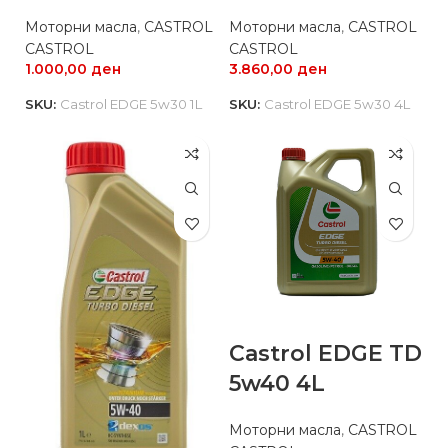
Моторни масла
,
CASTROL
Моторни масла
,
CASTROL
CASTROL
CASTROL
1.000,00
ден
3.860,00
ден
SKU:
Castrol EDGE 5w30 1L
SKU:
Castrol EDGE 5w30 4L
Castrol EDGE TD
5w40 4L
Моторни масла
,
CASTROL