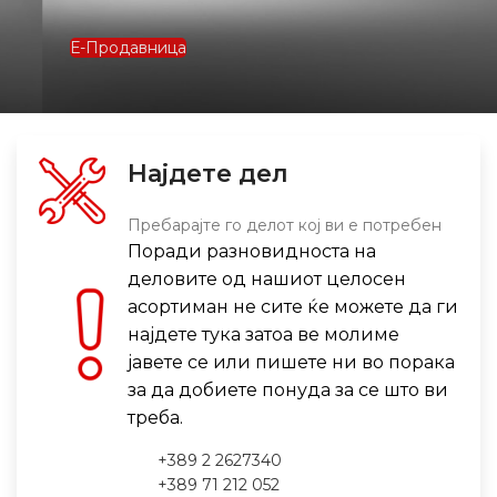
Најдете дел
Пребарајте го делот кој ви е потребен
Поради разновидноста на
деловите од нашиот целосен
асортиман не сите ќе можете да ги
најдете тука затоа ве молиме
јавете се или пишете ни во порака
за да добиете понуда за се што ви
треба.
+389 2 2627340
+389 71 212 052