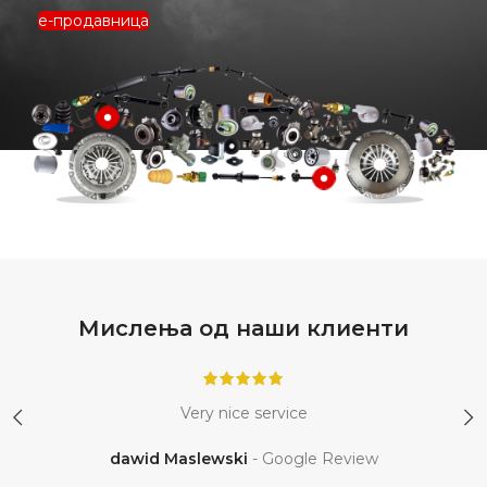
е-продавница
Мислења од наши клиенти
Very nice service
dawid Maslewski
Google Review