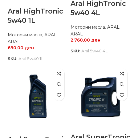
Aral HighTronic
Aral HighTronic
5w40 4L
5w40 1L
Моторни масла
,
ARAL
ARAL
Моторни масла
,
ARAL
2.760,00
ден
ARAL
690,00
ден
SKU:
Aral 5w40 4L
SKU:
Aral 5w40 1L
Aral SuperTronic