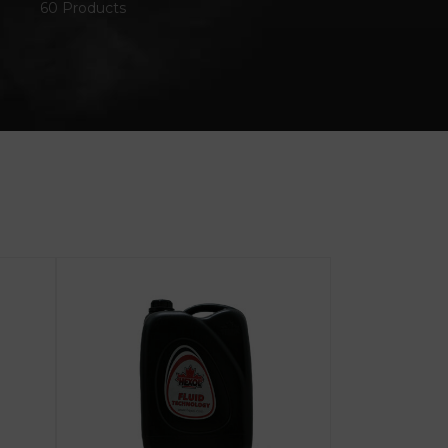
60 Products