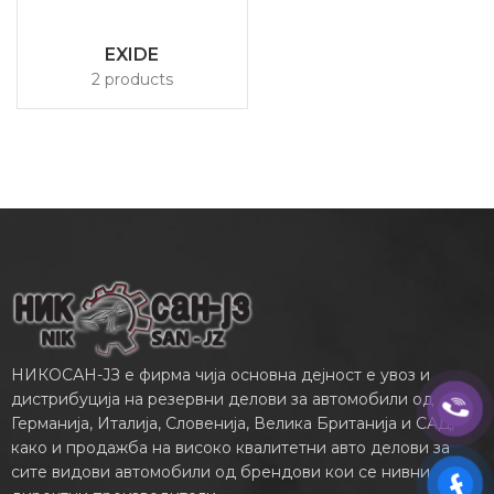
EXIDE
2 products
НИКОСАН-ЈЗ е фирма чија основна дејност е увоз и
дистрибуција на резервни делови за автомобили од
Германија, Италија, Словенија, Велика Британија и САД,
како и продажба на високо квалитетни авто делови за
сите видови автомобили од брендови кои се нивни