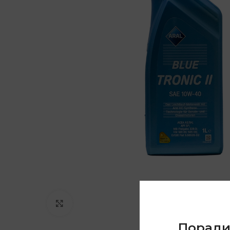
Click to enlarge
Порад