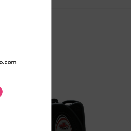
ДОСТАВА
oo.com