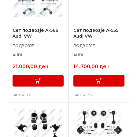
Сет подвозје A-566
Сет подвозје A-555
Audi VW
Audi VW
ПОДВОЗЈЕ
ПОДВОЗЈЕ
AUDI
AUDI
21.000,00
ден
14.700,00
ден
SKU:
А-566
SKU:
A-555