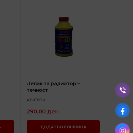
Лепак за радиатор –
течност
АДИТИВИ
290,00
ден
А
ДОДАЈ ВО КОШНИЦА