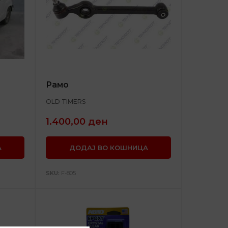
Рамо
OLD TIMERS
1.400,00
ден
А
ДОДАЈ ВО КОШНИЦА
SKU:
F-805