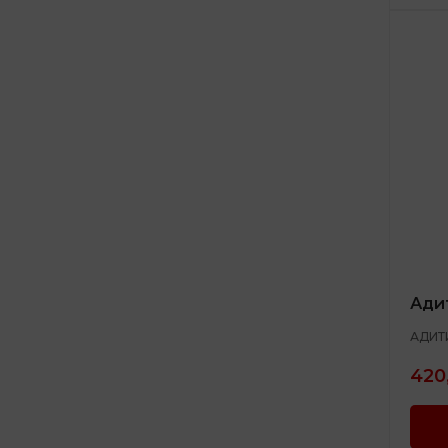
Ади
АДИТ
420