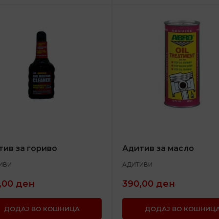
тив за гориво
Адитив за масло
ИВИ
АДИТИВИ
,00
ден
390,00
ден
ДОДАЈ ВО КОШНИЦА
ДОДАЈ ВО КОШНИЦ