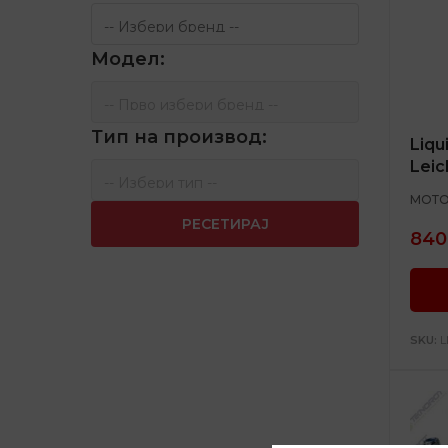
Модел:
Тип на производ:
Liqu
Leic
МОТО
РЕСЕТИРАЈ
840
SKU:
L