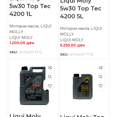
Liqui Moly
5w30 Top Tec
5w30 Top Tec
4200 1L
4200 5L
Моторни масла
,
LIQUI
Моторни масла
,
LIQUI
MOLLY
MOLLY
LIQUI MOLY
LIQUI MOLY
1.200,00
ден
5.250,00
ден
SKU:
LM 5w30 TT 1L
SKU:
LM 5w30 TT 5L
Liqui Moly