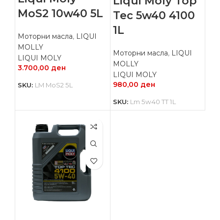
Liqui Moly Top
MoS2 10w40 5L
Tec 5w40 4100
1L
Моторни масла
,
LIQUI
MOLLY
Моторни масла
,
LIQUI
LIQUI MOLY
MOLLY
3.700,00
ден
LIQUI MOLY
980,00
ден
SKU:
LM MoS2 5L
SKU:
Lm 5w40 TT 1L