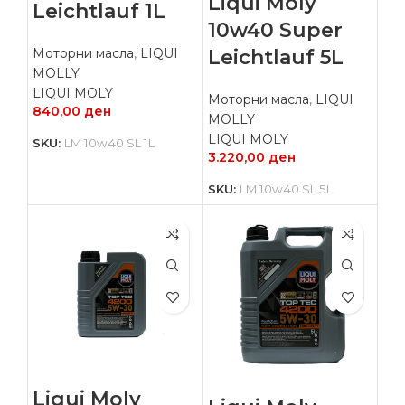
Liqui Moly
Leichtlauf 1L
10w40 Super
Leichtlauf 5L
Моторни масла
,
LIQUI
MOLLY
LIQUI MOLY
Моторни масла
,
LIQUI
840,00
ден
MOLLY
LIQUI MOLY
SKU:
LM 10w40 SL 1L
3.220,00
ден
SKU:
LM 10w40 SL 5L
Liqui Moly