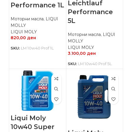
Leichtlauf
Performance 1L
Performance
Моторни масла
,
LIQUI
5L
MOLLY
LIQUI MOLY
Моторни масла
,
LIQUI
820,00
ден
MOLLY
LIQUI MOLY
SKU:
LM 10w40 Prof 1L
3.100,00
ден
SKU:
LM 10w40 Prof 5L
Liqui Moly
10w40 Super