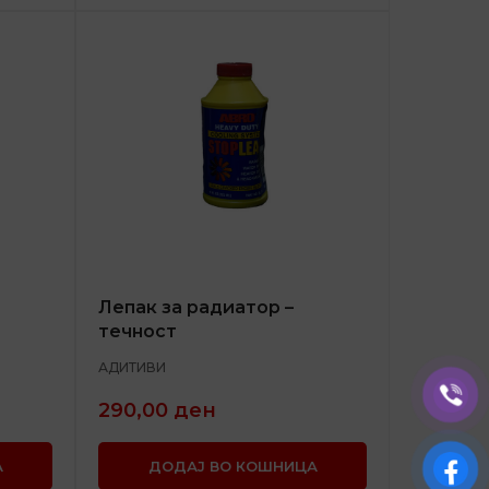
Лепак за радиатор –
течност
АДИТИВИ
290,00
ден
А
ДОДАЈ ВО КОШНИЦА