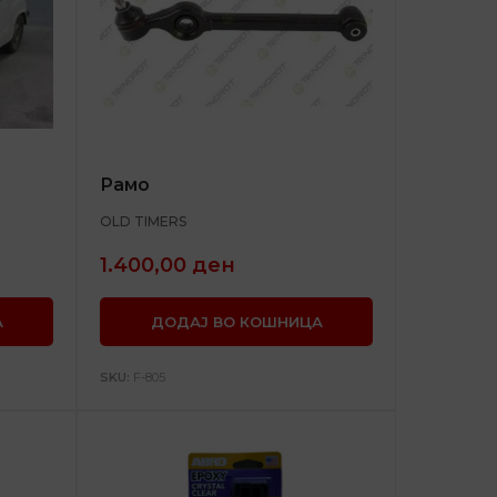
Рамо
OLD TIMERS
1.400,00
ден
А
ДОДАЈ ВО КОШНИЦА
SKU:
F-805