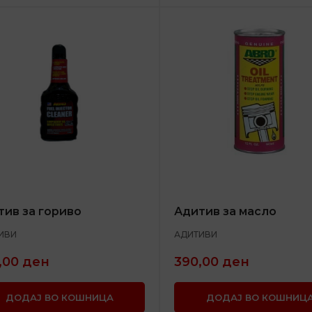
тив за гориво
Адитив за масло
ИВИ
АДИТИВИ
,00
ден
390,00
ден
ДОДАЈ ВО КОШНИЦА
ДОДАЈ ВО КОШНИЦ