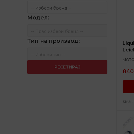
Модел:
Тип на производ:
Liqu
Leic
МОТО
РЕСЕТИРАЈ
840
SKU:
L