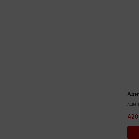
Ади
АДИТ
420