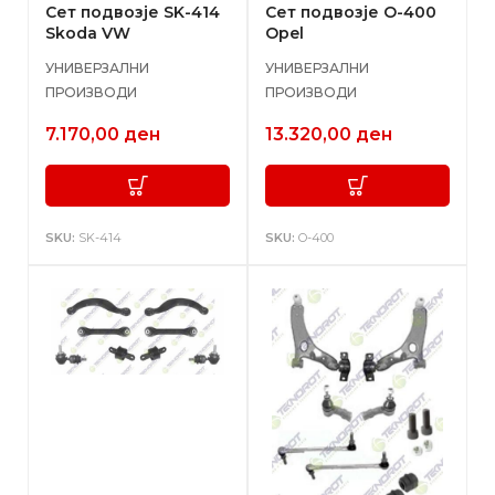
Сет подвозје SK-414
Сет подвозје O-400
Skoda VW
Opel
УНИВЕРЗАЛНИ
УНИВЕРЗАЛНИ
ПРОИЗВОДИ
ПРОИЗВОДИ
7.170,00
ден
13.320,00
ден
SKU:
SK-414
SKU:
O-400