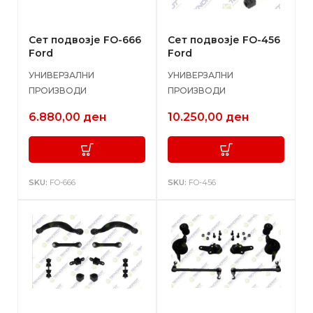
Сет подвозје FO-666
Сет подвозје FO-456
Ford
Ford
УНИВЕРЗАЛНИ
УНИВЕРЗАЛНИ
ПРОИЗВОДИ
ПРОИЗВОДИ
6.880,00
ден
10.250,00
ден
SKU:
FO-666
SKU:
FO-456