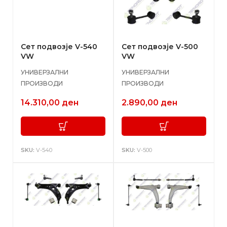
Сет подвозје V-540
Сет подвозје V-500
VW
VW
УНИВЕРЗАЛНИ
УНИВЕРЗАЛНИ
ПРОИЗВОДИ
ПРОИЗВОДИ
14.310,00
ден
2.890,00
ден
SKU:
V-540
SKU:
V-500