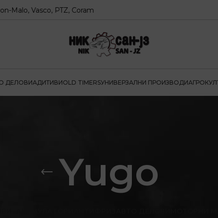
lo, Vasco, PTZ, Coram
О ДЕЛОВИ
АДИТИВИ
OLD TIMERS
УНИВЕРЗАЛНИ ПРОИЗВОДИ
АГРОКУЛ
Yugo
ИВИ
АКУМУЛАТОРИ
АНТИФРИЗ
АВТО ДЕЛОВИ
МОТОРНИ М