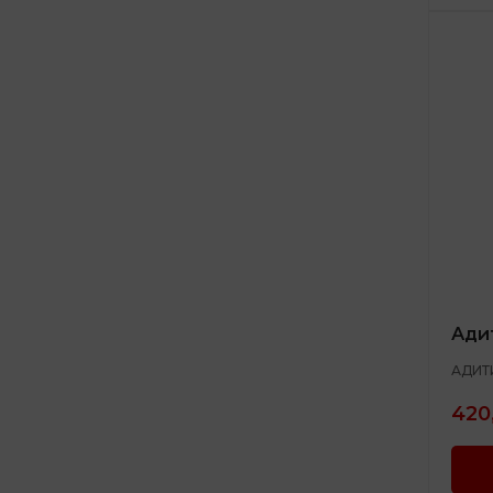
Ади
АДИТ
420