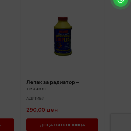
Лепак за радиатор –
течност
АДИТИВИ
290,00
ден
А
ДОДАЈ ВО КОШНИЦА