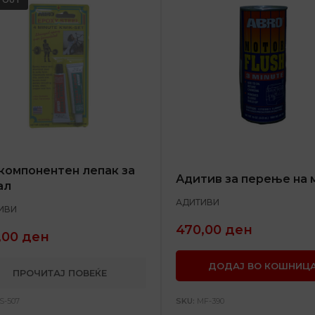
компонентен лепак за
Адитив за перење на 
ал
АДИТИВИ
ИВИ
470,00
ден
,00
ден
ДОДАЈ ВО КОШНИЦ
ПРОЧИТАЈ ПОВЕЌЕ
S-507
SKU:
MF-390