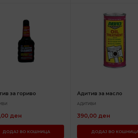
тив за гориво
Адитив за масло
ИВИ
АДИТИВИ
,00
ден
390,00
ден
ДОДАЈ ВО КОШНИЦА
ДОДАЈ ВО КОШНИЦ