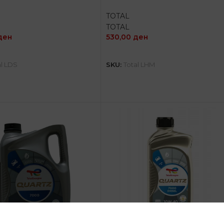
TOTAL
TOTAL
ден
530,00
ден
ПРОЧИТАЈ ПОВЕЌЕ
ПРОЧИТАЈ ПОВЕЌЕ
al LDS
SKU:
Total LHM