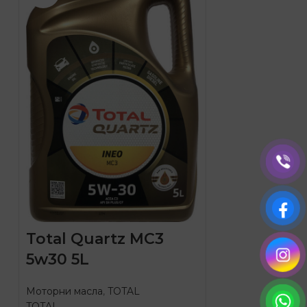
Total Quartz MC3
5w30 5L
Моторни масла
,
TOTAL
TOTAL