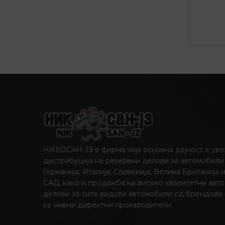
НИКОСАН-ЈЗ е фирма чија основна дејност е уво
дистрибуција на резервни делови за автомобили
Германија, Италија, Словенија, Велика Британија 
САД, како и продажба на високо квалитетни авто
делови за сите видови автомобили од брендови
се нивни директни производители.