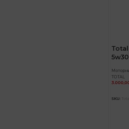
Tota
5w30
Моторни
TOTAL
3.000,0
SKU:
Tot