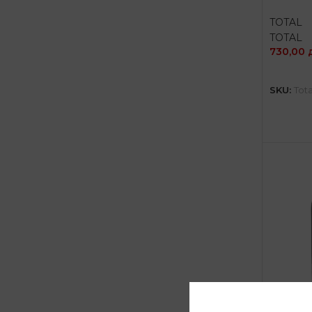
TOTAL
TOTAL
730,00
SKU:
Tot