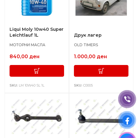
Liqui Moly 10w40 Super
Leichtlauf 1L
Друк лагер
МОТОРНИ МАСЛА
OLD TIMERS
840,00
ден
1.000,00
ден
SKU:
LM 10W40 SL 1L
SKU:
C0005