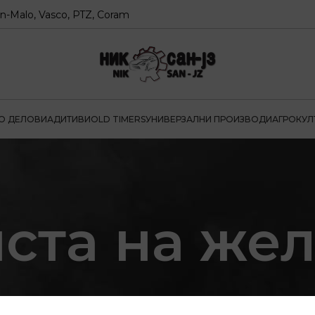
alo, Vasco, PTZ, Coram
О ДЕЛОВИ
АДИТИВИ
OLD TIMERS
УНИВЕРЗАЛНИ ПРОИЗВОДИ
АГРОКУЛ
ста на же