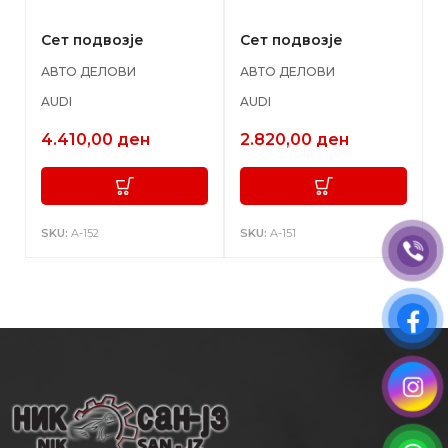
Сет подвозје
Сет подвозје
АВТО ДЕЛОВИ
АВТО ДЕЛОВИ
AUDI
AUDI
4.410,00
ден
2.820,00
ден
SKU:
A-152
SKU:
A-151