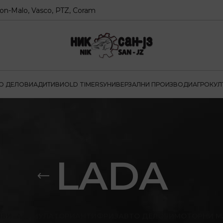
lo, Vasco, PTZ, Coram
О ДЕЛОВИ
АДИТИВИ
OLD TIMERS
УНИВЕРЗАЛНИ ПРОИЗВОДИ
АГРОКУЛ
LADA
ИВИ
АКУМУЛАТОРИ
АНТИФРИЗ
АВТО ДЕЛОВИ
МОТОРНИ М