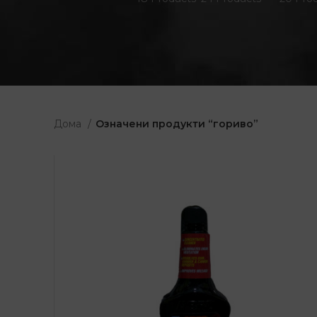
Дома
Означени продукти “гориво”