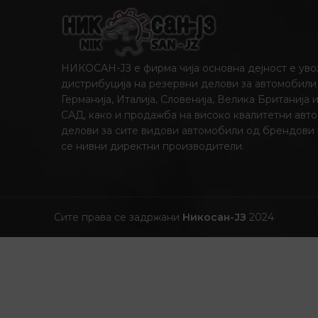
НИКОСАН-ЈЗ е фирма чија основна дејност е уво
дистрибуција на резервни делови за автомобили
Германија, Италија, Словенија, Велика Британија 
САД, како и продажба на високо квалитетни авто
делови за сите видови автомобили од брендови
се нивни директни производители.
Сите права се задржани
Никосан-ЈЗ
2024