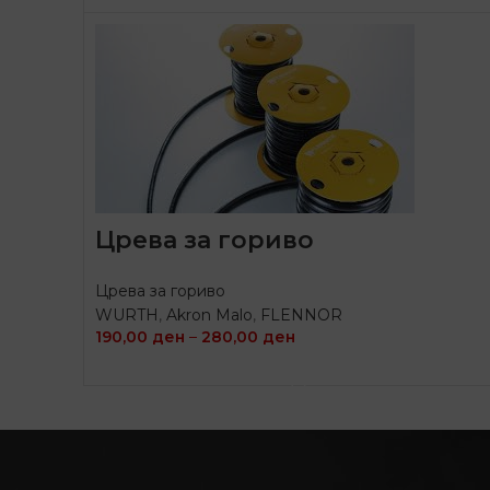
Црева за гориво
Црева за гориво
WURTH
,
Akron Malo
,
FLENNOR
190,00
ден
–
280,00
ден
ИЗБЕРИ ОПЦИИ