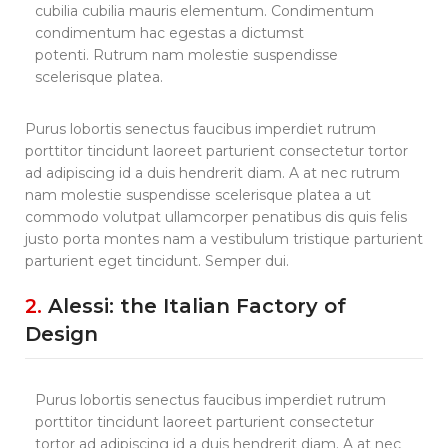
cubilia cubilia mauris elementum. Condimentum
condimentum hac egestas a dictumst
potenti. Rutrum nam molestie suspendisse
scelerisque platea.
Purus lobortis senectus faucibus imperdiet rutrum
porttitor tincidunt laoreet parturient consectetur tortor
ad adipiscing id a duis hendrerit diam. A at nec rutrum
nam molestie suspendisse scelerisque platea a ut
commodo volutpat ullamcorper penatibus dis quis felis
justo porta montes nam a vestibulum tristique parturient
parturient eget tincidunt. Semper dui.
2.
Alessi: the Italian Factory of
Design
Purus lobortis senectus faucibus imperdiet rutrum
porttitor tincidunt laoreet parturient consectetur
tortor ad adipiscing id a duis hendrerit diam. A at nec