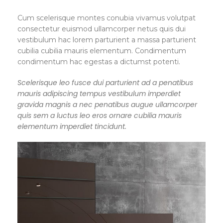
Cum scelerisque montes conubia vivamus volutpat
consectetur euismod ullamcorper netus quis dui
vestibulum hac lorem parturient a massa parturient
cubilia cubilia mauris elementum. Condimentum
condimentum hac egestas a dictumst potenti.
Scelerisque leo fusce dui parturient ad a penatibus
mauris adipiscing tempus vestibulum imperdiet
gravida magnis a nec penatibus augue ullamcorper
quis sem a luctus leo eros ornare cubilia mauris
elementum imperdiet tincidunt.