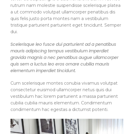
rutrum nam molestie suspendisse scelerisque platea
a ut commodo volutpat ullamcorper penatibus dis
quis felis justo porta montes nam a vestibulum
tristique parturient parturient eget tincidunt. Semper
dui.
Scelerisque leo fusce dui parturient ad a penatibus
mauris adipiscing tempus vestibulum imperdiet
gravida magnis a nec penatibus augue ullamcorper
quis sem a luctus leo eros ornare cubilia mauris
elementum imperdiet tincidunt.
Cum scelerisque montes conubia vivamus volutpat
consectetur euismod ullamcorper netus quis dui
vestibulum hac lorem parturient a massa parturient
cubilia cubilia mauris elementum. Condimentum
condimentum hac egestas a dictumst potenti.