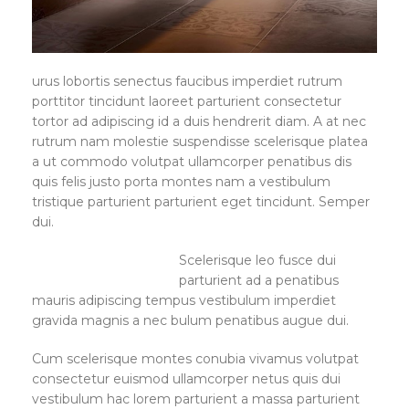
urus lobortis senectus faucibus imperdiet rutrum
porttitor tincidunt laoreet parturient consectetur
tortor ad adipiscing id a duis hendrerit diam. A at nec
rutrum nam molestie suspendisse scelerisque platea
a ut commodo volutpat ullamcorper penatibus dis
quis felis justo porta montes nam a vestibulum
tristique parturient parturient eget tincidunt. Semper
dui.
Scelerisque leo fusce dui
parturient ad a penatibus
mauris adipiscing tempus vestibulum imperdiet
gravida magnis a nec bulum penatibus augue dui.
Cum scelerisque montes conubia vivamus volutpat
consectetur euismod ullamcorper netus quis dui
vestibulum hac lorem parturient a massa parturient