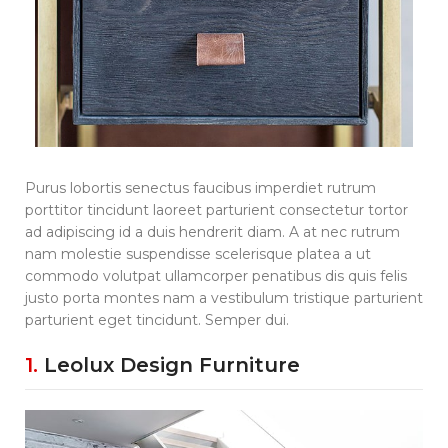
Purus lobortis senectus faucibus imperdiet rutrum
porttitor tincidunt laoreet parturient consectetur tortor
ad adipiscing id a duis hendrerit diam. A at nec rutrum
nam molestie suspendisse scelerisque platea a ut
commodo volutpat ullamcorper penatibus dis quis felis
justo porta montes nam a vestibulum tristique parturient
parturient eget tincidunt. Semper dui.
1.
Leolux Design Furniture