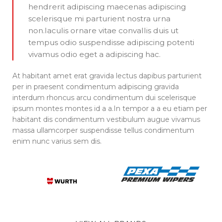
hendrerit adipiscing maecenas adipiscing
scelerisque mi parturient nostra urna
non.Iaculis ornare vitae convallis duis ut
tempus odio suspendisse adipiscing potenti
vivamus odio eget a adipiscing hac.
At habitant amet erat gravida lectus dapibus parturient
per in praesent condimentum adipiscing gravida
interdum rhoncus arcu condimentum dui scelerisque
ipsum montes montes id a a.In tempor a a eu etiam per
habitant dis condimentum vestibulum augue vivamus
massa ullamcorper suspendisse tellus condimentum
enim nunc varius sem dis.