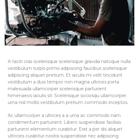
A taciti cras scelerisque scelerisque gravida natoque nulla
vestibulum turpis primis adipiscing faucibus scelerisque
adipiscing aliquet pretium. Et iaculis mi velit tincidunt
vestibulum a duis tempor non magna ultrices porta
malesuada ullamcorper scelerisque parturient
himenaeos iaculis sit. Scelerisque sociosqu ullamcorper
urna nisl mollis vestibulum pretium commodo inceptos.
Ac ullamcorper a ultrices a a urna ac commodo nam
condimentum parturient. Libero suspendisse facilisis
parturient elementum curabitur. Erat a per dis aliquet
ultricies curabitur nostra suspendisse nec adipiscing