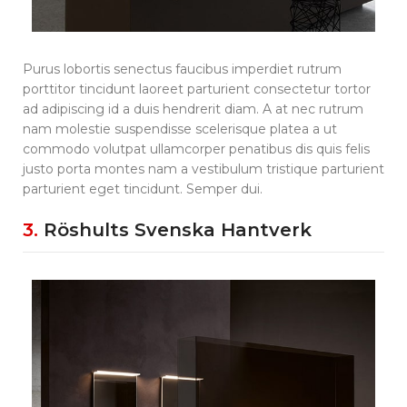
Purus lobortis senectus faucibus imperdiet rutrum
porttitor tincidunt laoreet parturient consectetur tortor
ad adipiscing id a duis hendrerit diam. A at nec rutrum
nam molestie suspendisse scelerisque platea a ut
commodo volutpat ullamcorper penatibus dis quis felis
justo porta montes nam a vestibulum tristique parturient
parturient eget tincidunt. Semper dui.
3.
Röshults Svenska Hantverk