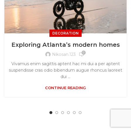
DECORATION
Exploring Atlanta’s modern homes
0
Nikosan.123
Vivamus enim sagittis aptent hac mi dui a per aptent
suspendisse cras odio bibendum augue rhoncus laoreet
dui ...
CONTINUE READING