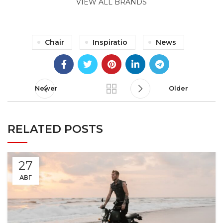
VIEW ALL BRANDS
Chair
Inspiratio
News
Newer
Older
RELATED POSTS
27
АВГ