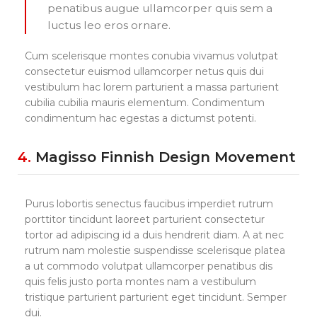
penatibus augue ullamcorper quis sem a
luctus leo eros ornare.
Cum scelerisque montes conubia vivamus volutpat
consectetur euismod ullamcorper netus quis dui
vestibulum hac lorem parturient a massa parturient
cubilia cubilia mauris elementum. Condimentum
condimentum hac egestas a dictumst potenti.
4.
Magisso Finnish Design Movement
Purus lobortis senectus faucibus imperdiet rutrum
porttitor tincidunt laoreet parturient consectetur
tortor ad adipiscing id a duis hendrerit diam. A at nec
rutrum nam molestie suspendisse scelerisque platea
a ut commodo volutpat ullamcorper penatibus dis
quis felis justo porta montes nam a vestibulum
tristique parturient parturient eget tincidunt. Semper
dui.