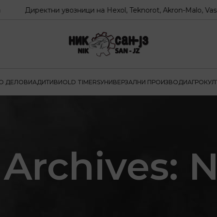
Директни увозници на Hexol, Teknorot, Akron-Malo, Vasco, P
О ДЕЛОВИ
АДИТИВИ
OLD TIMERS
УНИВЕРЗАЛНИ ПРОИЗВОДИ
АГРОКУЛ
 Archives: 