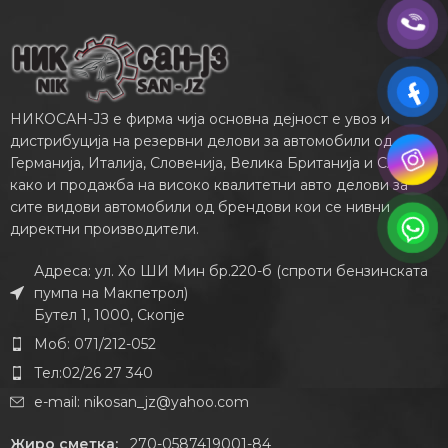
НИКОСАН-ЈЗ е фирма чија основна дејност е увоз и
дистрибуција на резервни делови за автомобили од
Германија, Италија, Словенија, Велика Британија и САД,
како и продажба на високо квалитетни авто делови за
сите видови автомобили од брендови кои се нивни
директни производители.
Адреса: ул. Хо ШИ Мин бр.220-б (спроти бензинската
пумпа на Макпетрол)
Бутел 1, 1000, Скопје
Моб: 071/212-052
Тел:02/26 27 340
e-mail:
nikosan_jz@yahoo.com
Жиро сметка:
270-0587419001-84