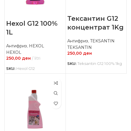
Тексантин G12
Hexol G12 100%
концентрат 1Kg
1L
Антифриз
,
TEKSANTIN
Антифриз
,
HEXOL
TEKSANTIN
HEXOL
250,00
ден
250,00
ден
litri
SKU:
Teksantin G12 100% 1kg
SKU:
Hexol G12