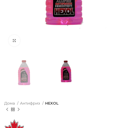
Click to enlarge
Дома
Антифриз
HEXOL