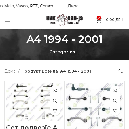
-Malo, Vasco, PTZ, Coram
Директни увозници на Hexol, T
0
0,00
ДЕН
A4 1994 - 2001
Categories
Дома
Продукт Возила
A4 1994 - 2001
Сет подвозје A-