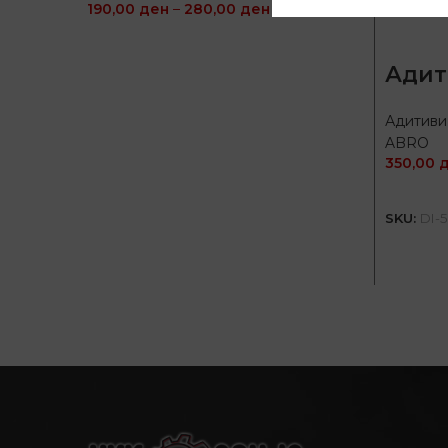
190,00
ден
–
280,00
ден
ИЗБЕРИ ОПЦИИ
Адит
Адитиви
ABRO
350,00
SKU:
DI-