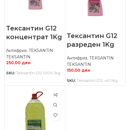
Тексантин G12
Тексантин G12
концентрат 1Kg
разреден 1Kg
Антифриз
,
TEKSANTIN
TEKSANTIN
Антифриз
,
TEKSANTIN
250,00
ден
TEKSANTIN
150,00
ден
SKU:
Teksantin G12 100% 1kg
SKU:
Teksantin G12 -40 1kg