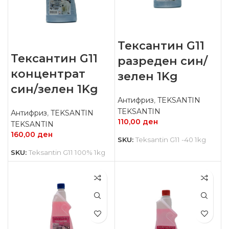
Тексантин G11
Тексантин G11
разреден син/
концентрат
зелен 1Kg
син/зелен 1Kg
Антифриз
,
TEKSANTIN
TEKSANTIN
Антифриз
,
TEKSANTIN
110,00
ден
TEKSANTIN
160,00
ден
SKU:
Teksantin G11 -40 1kg
SKU:
Teksantin G11 100% 1kg