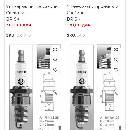
Универзални производи
,
Универзални производи
,
Свеќици
Свеќици
BRISK
BRISK
300,00
ден
170,00
ден
SKU:
DR17YS
SKU:
JR19