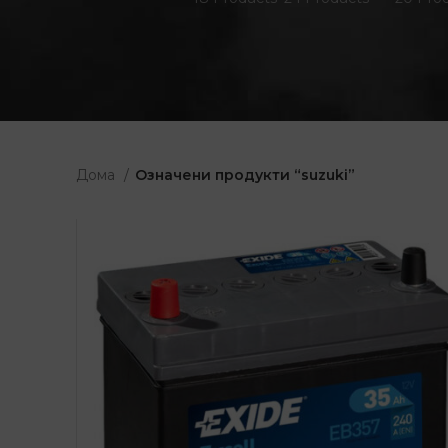
Дома
Означени продукти “suzuki”