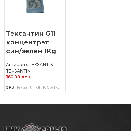
Тексантин G11
концентрат
син/зелен 1Kg
Антифриз
,
TEKSANTIN
TEKSANTIN
160,00
ден
SKU:
Teksantin G11 100% 1kg