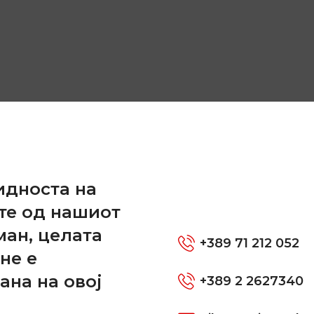
и
идноста на
те од нашиот
ман, целата
+389 71 212 052
не е
ана на овој
+389 2 2627340