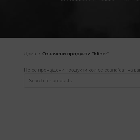
Дома
Означени продукти “kliner”
Не се пронајдени продукти кои се совпаѓаат на в