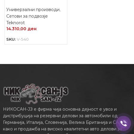
Универзални производи
,
Сетови за подвозје
Teknorot
14.310,00
ден
SKU:
V-540
НИКОСАН-ЈЗ е фирма чија основна дејност е увоз и
дистрибуција на резервни делови за автомобили од
Германија, Италија, Словенија, Велика Британија и САД,
како и продажба на високо квалитетни авто делови за