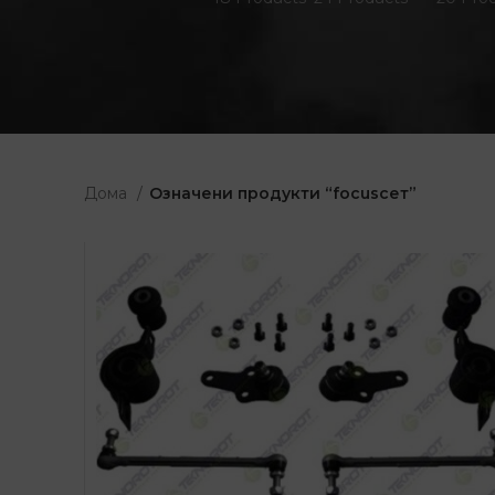
Дома
Означени продукти “focusсет”