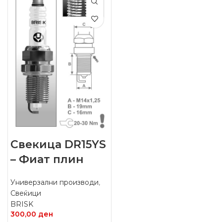
Свекица DR15YS
– Фиат плин
Универзални производи
,
Свеќици
BRISK
300,00
ден