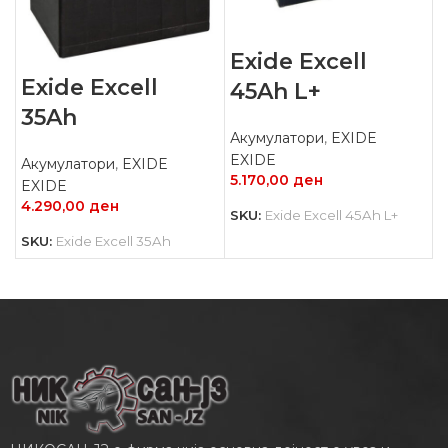
Exide Excell
Exide Excell
45Ah L+
35Ah
Акумулатори
,
EXIDE
EXIDE
Акумулатори
,
EXIDE
5.170,00
ден
EXIDE
4.290,00
ден
SKU:
Exide Excell 45Ah L+
SKU:
Exide Excell 35Ah