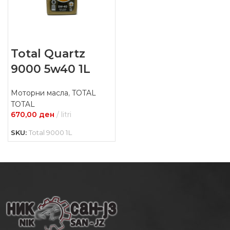
Total Quartz
9000 5w40 1L
Моторни масла
,
TOTAL
TOTAL
670,00
ден
litri
SKU:
Total 9000 1L