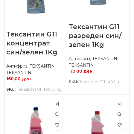
Тексантин G11
Тексантин G11
разреден син/
концентрат
зелен 1Kg
син/зелен 1Kg
Антифриз
,
TEKSANTIN
TEKSANTIN
Антифриз
,
TEKSANTIN
110,00
ден
TEKSANTIN
160,00
ден
SKU:
Teksantin G11 -40 1kg
SKU:
Teksantin G11 100% 1kg