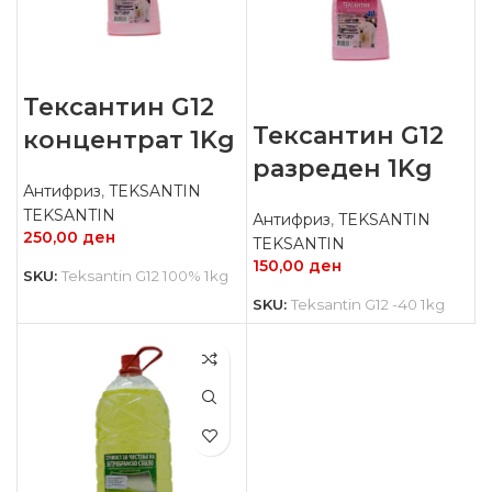
Тексантин G12
Тексантин G12
концентрат 1Kg
разреден 1Kg
Антифриз
,
TEKSANTIN
TEKSANTIN
Антифриз
,
TEKSANTIN
250,00
ден
TEKSANTIN
150,00
ден
SKU:
Teksantin G12 100% 1kg
SKU:
Teksantin G12 -40 1kg