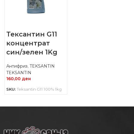
Тексантин G11
концентрат
син/зелен 1Kg
Антифриз
,
TEKSANTIN
TEKSANTIN
160,00
ден
SKU:
Teksantin G11 100% 1kg