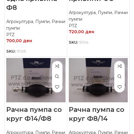
Ф8
Агрокултура
,
Пумпи
,
Рачни
пумпи
Агрокултура
,
Пумпи
,
Рачни
PTZ
пумпи
720,00
ден
PTZ
700,00
ден
SKU:
9104
SKU:
9106
Рачна пумпа со
Рачна пумпа со
круг Ф14/Ф8
круг Ф8/14
Агрокултура
,
Пумпи
,
Рачни
Агрокултура
,
Пумпи
,
Рачни