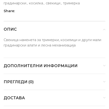
градинарски
,
косилка
,
свекици
,
тримерка
Share:
ОПИС
Свекица наменета за тримерки, косилици и други мали
градинарски алати и лесна механизација
ДОПОЛНИТЕЛНИ ИНФОРМАЦИИ
ПРЕГЛЕДИ (0)
ДОСТАВА