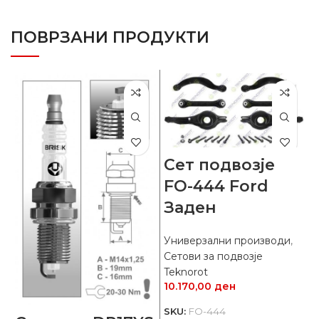
ПОВРЗАНИ ПРОДУКТИ
Сет подвозје
FO-444 Ford
Заден
Универзални производи
,
Сетови за подвозје
Teknorot
10.170,00
ден
SKU:
FO-444