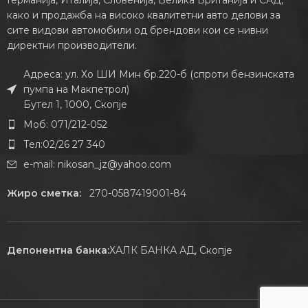
како и продажба на високо квалитетни авто делови за
сите видови автомобили од брендови кои се нивни
директни производители.
Адреса: ул. Хо ШИ Мин бр.220-б (спроти бензинската
пумпа на Макпетрол)
Бутел 1, 1000, Скопје
Моб: 071/212-052
Тел:02/26 27 340
e-mail:
nikosan_jz@yahoo.com
Жиро сметка:
270-0587419001-84
Депонентна банка:
ХАЛК БАНКА АД, Скопје