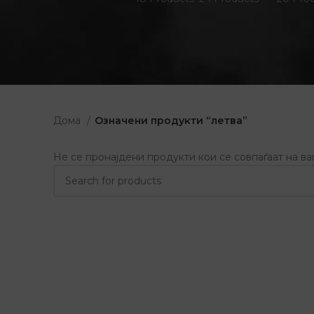
Дома
Означени продукти “летва”
Не се пронајдени продукти кои се совпаѓаат на в