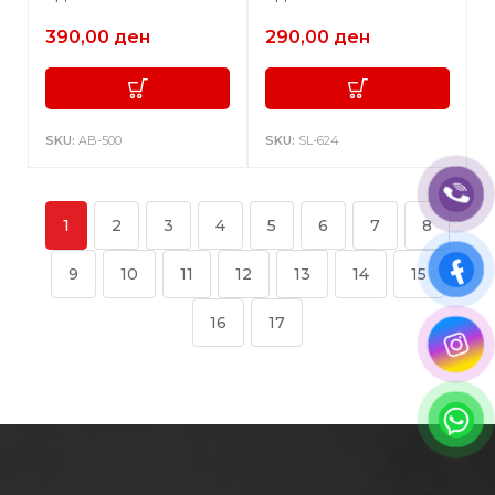
390,00
ден
290,00
ден
SKU:
AB-500
SKU:
SL-624
1
2
3
4
5
6
7
8
9
10
11
12
13
14
15
16
17