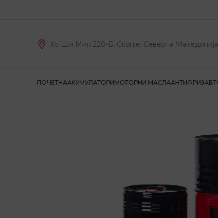
Хо Ши Мин 220-Б, Скопје, Северна Македонија
ПОЧЕТНА
АКУМУЛАТОРИ
МОТОРНИ МАСЛА
АНТИФРИЗ
АВТ