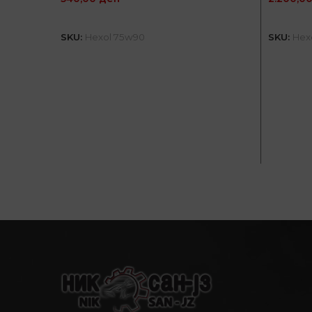
ДОДАЈ ВО КОШНИЦА
SKU:
Hexol 75w90
SKU:
Hexo