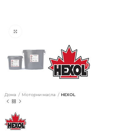
Click to enlarge
Дома
Моторни масла
HEXOL