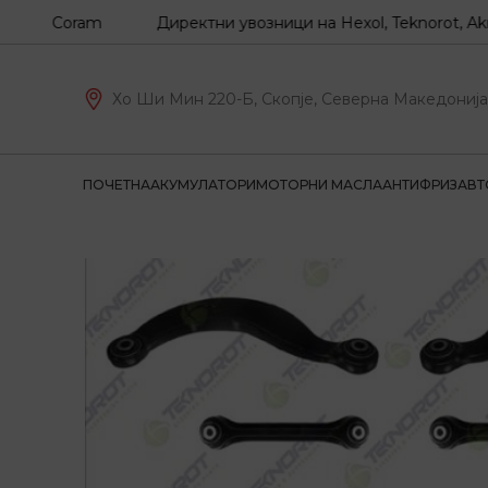
, Coram
Директни увозници на Hexol, Teknorot, Akron-Ma
Хо Ши Мин 220-Б, Скопје, Северна Македонија
ПОЧЕТНА
АКУМУЛАТОРИ
МОТОРНИ МАСЛА
АНТИФРИЗ
АВТ