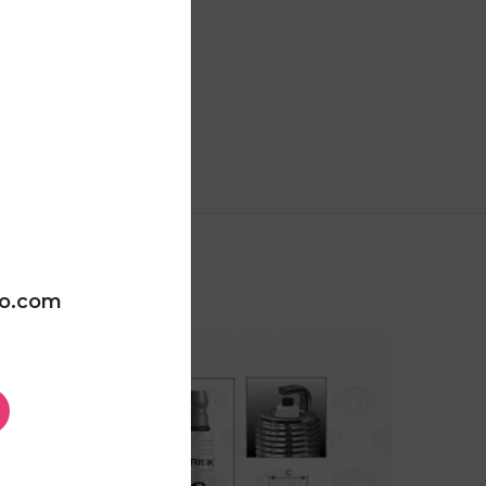
oo.com