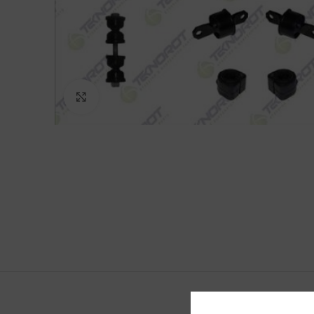
Click to enlarge
ОПИС
Д