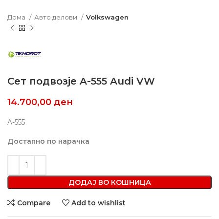
Дома
Авто делови
Volkswagen
Сет подвозје A-555 Audi VW
14.700,00
ден
A-555
Достапно по нарачка
ДОДАЈ ВО КОШНИЦА
Compare
Add to wishlist