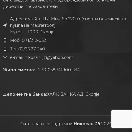
директни производители.
Адреса: ул. Хо ШИ Мин бр.220-б (спроти бензинската
пумпа на Макпетрол)
Бутел 1, 1000, Скопје
Моб: 071/212-052
Тел:02/26 27 340
e-mail:
nikosan_jz@yahoo.com
Жиро сметка:
270-0587419001-84
Депонентна банка:
ХАЛК БАНКА АД, Скопје
Сите права се задржани
Никосан-ЈЗ
2024