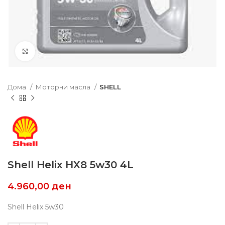
Click to enlarge
Дома
Моторни масла
SHELL
Shell Helix HX8 5w30 4L
4.960,00
ден
Shell Helix 5w30