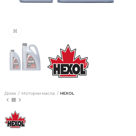
Click to enlarge
Дома
Моторни масла
HEXOL