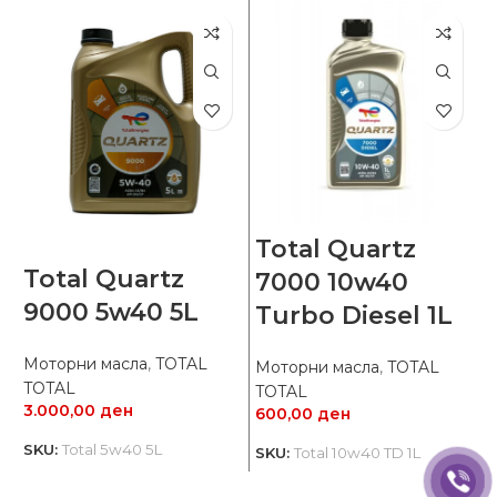
Total Quartz
Total Quartz
7000 10w40
А
9000 5w40 5L
Turbo Diesel 1L
М
Моторни масла
,
TOTAL
3
Моторни масла
,
TOTAL
TOTAL
TOTAL
S
3.000,00
ден
600,00
ден
SKU:
Total 5w40 5L
SKU:
Total 10w40 TD 1L