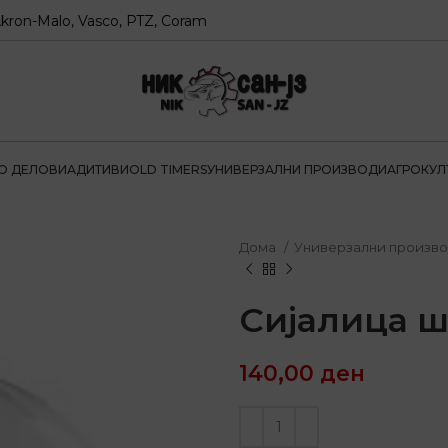
o, Vasco, PTZ, Coram
О ДЕЛОВИ
АДИТИВИ
OLD TIMERS
УНИВЕРЗАЛНИ ПРОИЗВОДИ
АГРОКУЛ
Дома
Универзални произв
Сијалица ш
140,00
ден