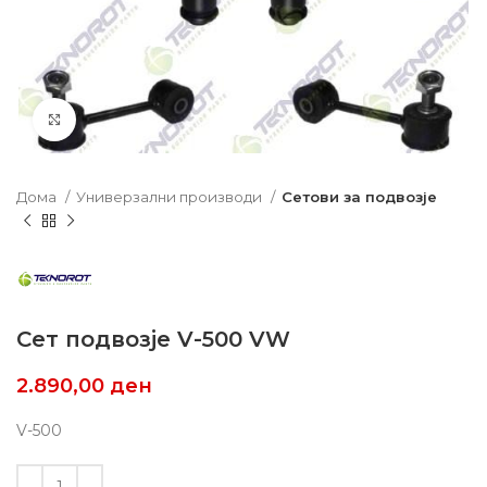
Click to enlarge
Дома
Универзални производи
Сетови за подвозје
Сет подвозје V-500 VW
2.890,00
ден
V-500