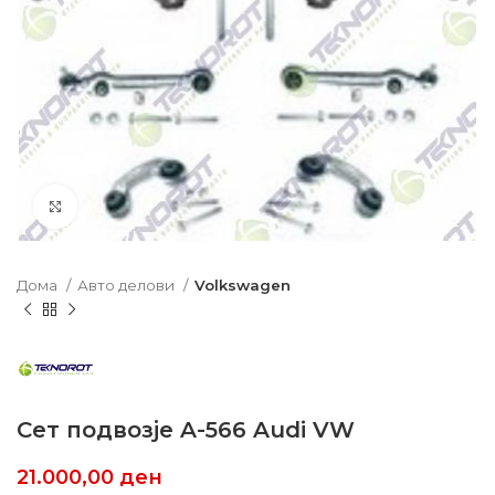
Click to enlarge
Дома
Авто делови
Volkswagen
Сет подвозје A-566 Audi VW
21.000,00
ден