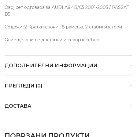
Овој сет одговара за AUDI A6 4B/C5 2001-2005 / PASSAT
B5
Содржи: 2 Кратки спони , 8 рамења, 2 стабилизатори
Овие делови се достапни и секој посебно.
ДОПОЛНИТЕЛНИ ИНФОРМАЦИИ
ПРЕГЛЕДИ (0)
ДОСТАВА
ПОВРЗАНИ ПРОДУКТИ